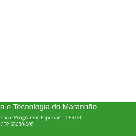
cia e Tecnologia do Maranhão
ncia e Programas Especiais - CERTEC
 - CEP 65030-005