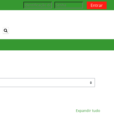
Entrar
Alternar entrada de pesquisa
Expandir tudo