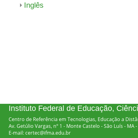
Inglês
Instituto Federal de Educação, Ciên
Centro de Referência em Tecnologias, Educação a Distâ
Av. Getúlio Vargas, nº 1 - Monte Castelo - São Luís - MA
E-mail: certec@ifma.edu.br