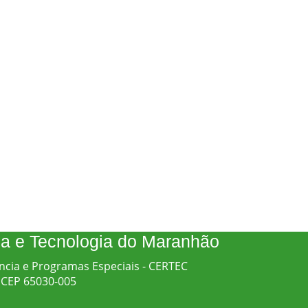
cia e Tecnologia do Maranhão
ncia e Programas Especiais - CERTEC
 - CEP 65030-005