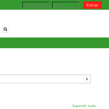
Entrar
Alternar entrada de pesquisa
Expandir tudo