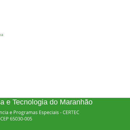
va
cia e Tecnologia do Maranhão
ncia e Programas Especiais - CERTEC
 - CEP 65030-005