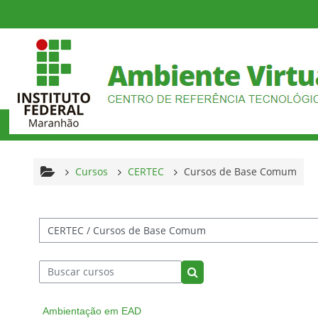
Ir para o conteúdo principal
Cursos
CERTEC
Cursos de Base Comum
tegorias de Cursos
Buscar cursos
Buscar cursos
Ambientação em EAD