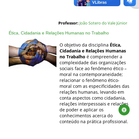
Professor:
João Sotero do Vale Júnior
Ética, Cidadania e Relações Humanas no Trabalho
O objetivo da disciplina
Ética,
Cidadania e Relações Humanas
no Trabalho
é c
ompreender a
complexidade das organizações
sociais face ao fenômeno ético –
moral na contemporaneidade;
r
elacionar o fenômeno ético-
moral com as especificidades das
relações humanas, levando em
conta aspectos como cidadania,
relações interpessoais e relações
de poder e a
plicar os
conhecimentos acerca do
conteúdo na prática profissional.