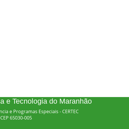
cia e Tecnologia do Maranhão
ncia e Programas Especiais - CERTEC
 - CEP 65030-005