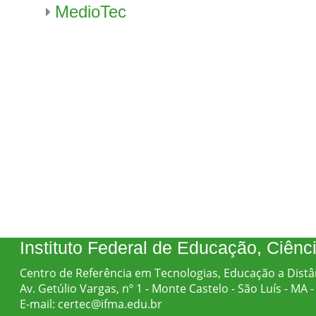
MedioTec
Instituto Federal de Educação, Ciên
Centro de Referência em Tecnologias, Educação a Distâ
Av. Getúlio Vargas, nº 1 - Monte Castelo - São Luís - MA
E-mail: certec@ifma.edu.br