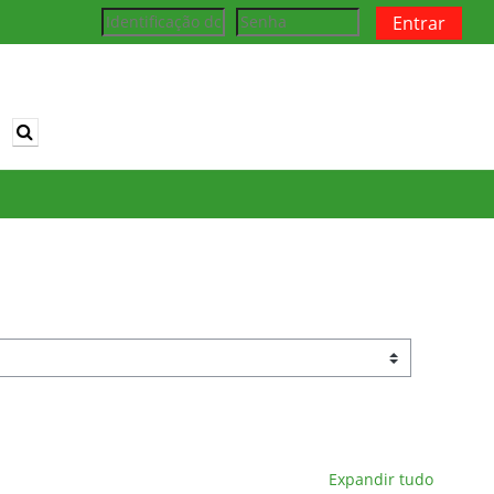
Entrar
Alternar entrada de pesquisa
Expandir tudo