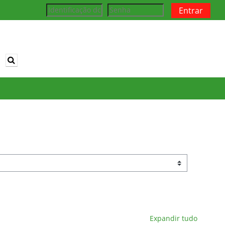
Entrar
Alternar entrada de pesquisa
Expandir tudo