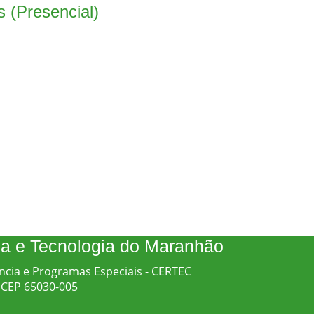
s (Presencial)
cia e Tecnologia do Maranhão
ncia e Programas Especiais - CERTEC
 - CEP 65030-005