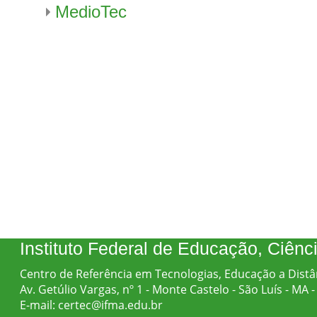
MedioTec
Instituto Federal de Educação, Ciên
Centro de Referência em Tecnologias, Educação a Distâ
Av. Getúlio Vargas, nº 1 - Monte Castelo - São Luís - MA
E-mail: certec@ifma.edu.br