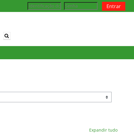
Entrar
Alternar entrada de pesquisa
Expandir tudo