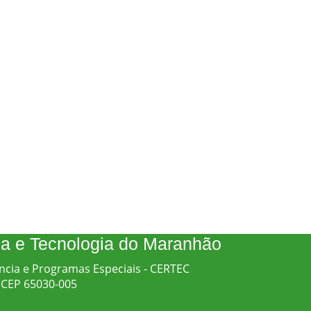
cia e Tecnologia do Maranhão
ncia e Programas Especiais - CERTEC
 - CEP 65030-005