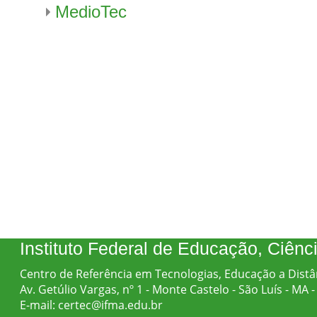
MedioTec
Instituto Federal de Educação, Ciên
Centro de Referência em Tecnologias, Educação a Distâ
Av. Getúlio Vargas, nº 1 - Monte Castelo - São Luís - MA
E-mail: certec@ifma.edu.br