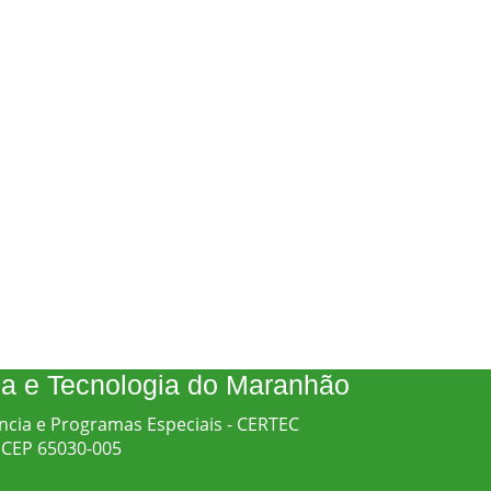
cia e Tecnologia do Maranhão
ncia e Programas Especiais - CERTEC
 - CEP 65030-005