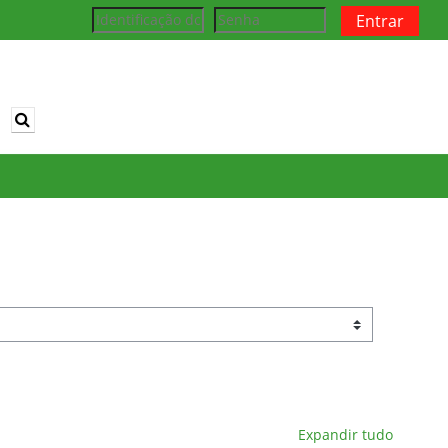
Entrar
Alternar entrada de pesquisa
Expandir tudo