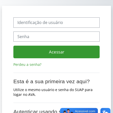
Ir para o conteúdo principal
Identificação de usuário
Senha
Acessar
Perdeu a senha?
Esta é a sua primeira vez aqui?
Utilize o mesmo usuário e senha do SUAP para
logar no AVA.
Autenticar usando sua conta em: